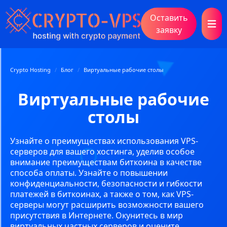
Оставить
Open 
заявку
Crypto Hosting
/
Блог
/
Виртуальные рабочие столы
Виртуальные рабочие
столы
Узнайте о преимуществах использования VPS-
серверов для вашего хостинга, уделив особое
внимание преимуществам биткоина в качестве
способа оплаты. Узнайте о повышении
конфиденциальности, безопасности и гибкости
платежей в биткоинах, а также о том, как VPS-
серверы могут расширить возможности вашего
присутствия в Интернете. Окунитесь в мир
виртуальных частных серверов и оцените