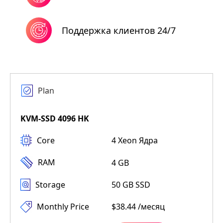
Поддержка клиентов 24/7
Plan
KVM-SSD 4096 HK
Core
4 Xeon Ядра
RAM
4 GB
Storage
50 GB SSD
Monthly Price
$38.44 /месяц