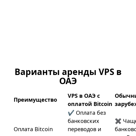
Варианты аренды VPS в
ОАЭ
VPS в ОАЭ с
Обычн
Преимущество
оплатой Bitcoin
зарубе
✔ Оплата без
банковских
✖ Чаще
Оплата Bitcoin
переводов и
банковс