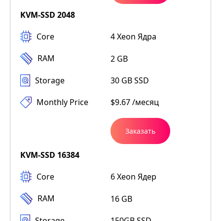
KVM-SSD 2048
Core
4 Xeon Ядра
RAM
2 GB
Storage
30 GB SSD
Monthly Price
$9.67 /месяц
Заказать
KVM-SSD 16384
Core
6 Xeon Ядер
RAM
16 GB
Storage
150GB SSD