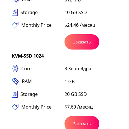
Storage
10 GB SSD
Monthly Price
$24.46 /месяц
Заказать
KVM-SSD 1024
Core
3 Xeon Ядра
RAM
1 GB
Storage
20 GB SSD
Monthly Price
$7.69 /месяц
Заказать