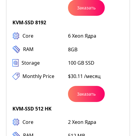
Заказать
KVM-SSD 8192
Core
6 Xeon Ядра
RAM
8GB
Storage
100 GB SSD
Monthly Price
$30.11 /месяц
Заказать
KVM-SSD 512 HK
Core
2 Xeon Ядра
RAM
512 MB