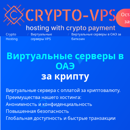
Ост
за
Crypto
/
Виртуальные
/
Виртуальные серверы в ОАЭ за
Hosting
серверы VPS
биткоин
Виртуальные серверы в
ОАЭ
за крипту
Виртуальные сервера с оплатой за криптовалюту.
Преимущества нашего хостинга:
Анонимность и конфиденциальность
Повышенная безопасность
Глобальная доступность и быстрые транзакции