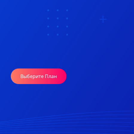
Бесплатная регистрация домена с годовыми
тарифными планами.
Бесплатный SSL-сертификат, установка в один
клик.
Бесплатная миграция.
Выберите План