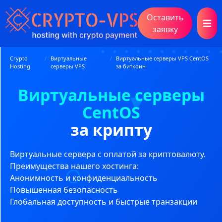
Оставить
Open 
заявку
Crypto
/
Виртуальные
/
Виртуальные серверы VPS CentOS
Hosting
серверы VPS
за биткоин
Виртуальные серверы
CentOS
за крипту
Виртуальные сервера с оплатой за криптовалюту.
Преимущества нашего хостинга:
Анонимность и конфиденциальность
Повышенная безопасность
Глобальная доступность и быстрые транзакции