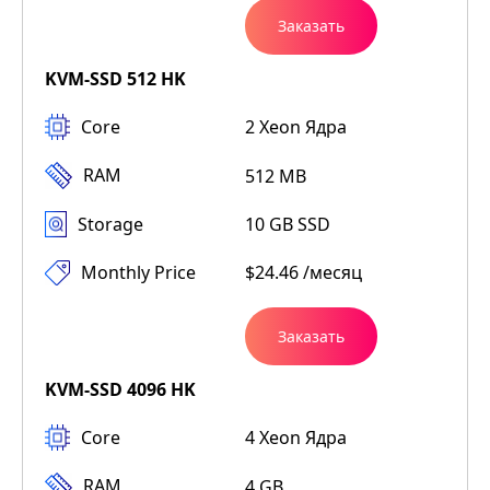
Заказать
KVM-SSD 512 HK
Core
2 Xeon Ядра
RAM
512 MB
Storage
10 GB SSD
Monthly Price
$24.46 /месяц
Заказать
KVM-SSD 4096 HK
Core
4 Xeon Ядра
RAM
4 GB