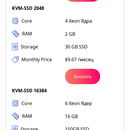
KVM-SSD 2048
Core
4 Xeon Ядра
RAM
2 GB
Storage
30 GB SSD
Monthly Price
$9.67 /месяц
Заказать
KVM-SSD 16384
Core
6 Xeon Ядер
RAM
16 GB
Storage
150GB SSD