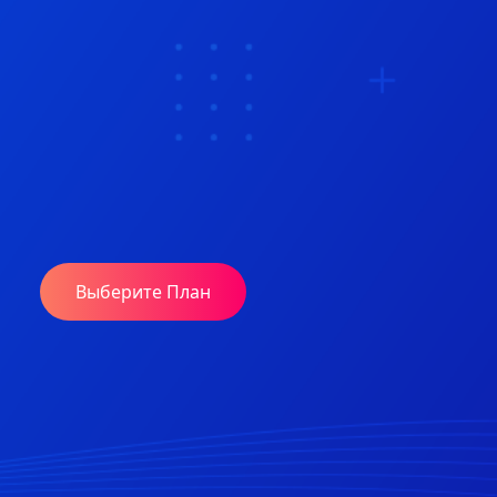
Выберите План