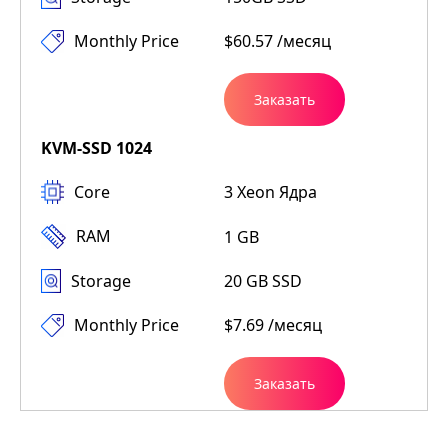
Monthly Price
$60.57 /месяц
Заказать
KVM-SSD 1024
Core
3 Xeon Ядра
RAM
1 GB
Storage
20 GB SSD
Monthly Price
$7.69 /месяц
Заказать