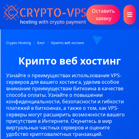
Оставить
Open 
заявку
Crypto Hosting
/
Блог
/
Крипто веб хостинг
Крипто веб хостинг
Узнайте о преимуществах использования VPS-
серверов для вашего хостинга, уделив особое
внимание преимуществам биткоина в качестве
способа оплаты. Узнайте о повышении
конфиденциальности, безопасности и гибкости
платежей в биткоинах, а также о том, как VPS-
серверы могут расширить возможности вашего
присутствия в Интернете. Окунитесь в мир
виртуальных частных серверов и оцените
удобство криптовалютных транзакций.