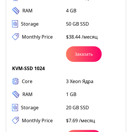
RAM
4 GB
Storage
50 GB SSD
Monthly Price
$38.44 /месяц
Заказать
KVM-SSD 1024
Core
3 Xeon Ядра
RAM
1 GB
Storage
20 GB SSD
Monthly Price
$7.69 /месяц