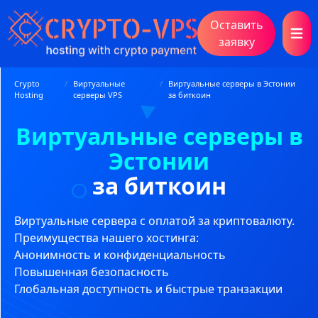
Оставить
Open 
заявку
Crypto
/
Виртуальные
/
Виртуальные серверы в Эстонии
Hosting
серверы VPS
за биткоин
Виртуальные серверы в
Эстонии
за биткоин
Виртуальные сервера с оплатой за криптовалюту.
Преимущества нашего хостинга:
Анонимность и конфиденциальность
Повышенная безопасность
Глобальная доступность и быстрые транзакции