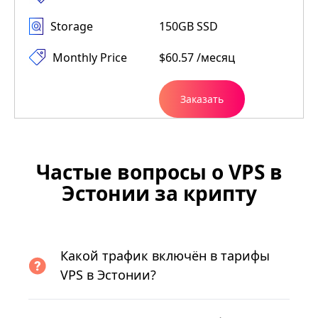
Storage
150GB SSD
Monthly Price
$60.57 /месяц
Заказать
Частые вопросы о VPS в
Эстонии за крипту
Какой трафик включён в тарифы
VPS в Эстонии?