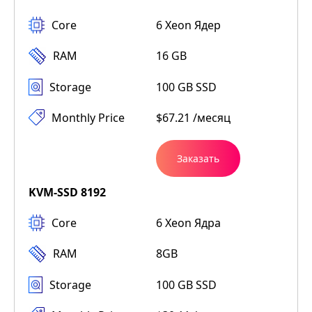
Core
6 Xeon Ядер
RAM
16 GB
Storage
100 GB SSD
Monthly Price
$67.21 /месяц
Заказать
KVM-SSD 8192
Core
6 Xeon Ядра
RAM
8GB
Storage
100 GB SSD