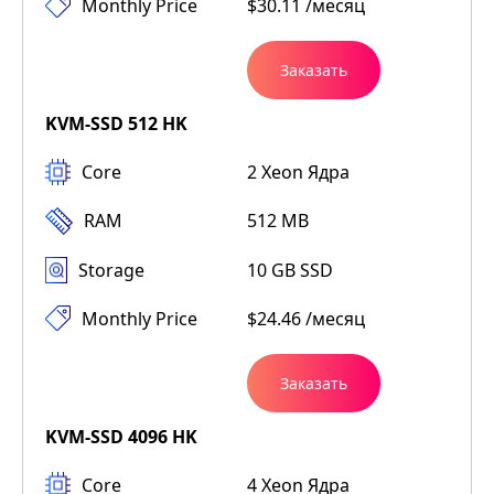
Monthly Price
$30.11 /месяц
Заказать
KVM-SSD 512 HK
Core
2 Xeon Ядра
RAM
512 MB
Storage
10 GB SSD
Monthly Price
$24.46 /месяц
Заказать
KVM-SSD 4096 HK
Core
4 Xeon Ядра