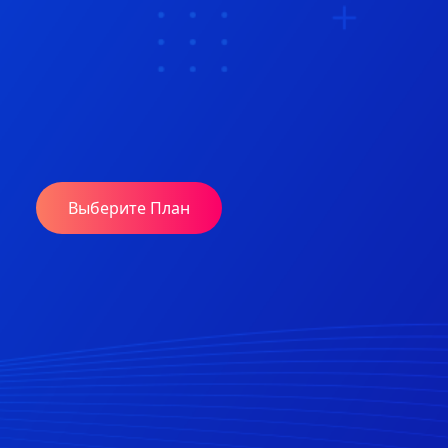
Выберите План