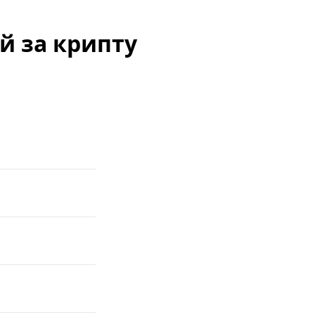
й за крипту