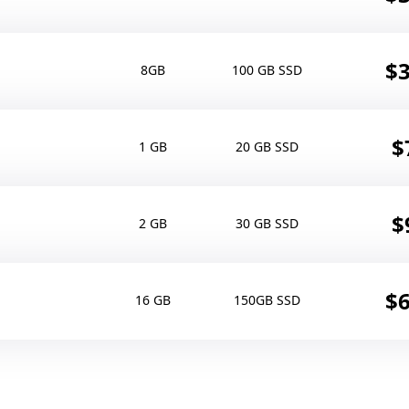
$3
8GB
100 GB SSD
$
1 GB
20 GB SSD
$
2 GB
30 GB SSD
$6
16 GB
150GB SSD