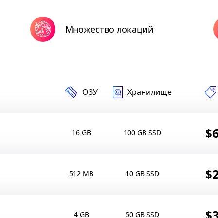
Множество локаций
ОЗУ
Хранилище
$6
16 GB
100 GB SSD
$2
512 MB
10 GB SSD
$3
4 GB
50 GB SSD