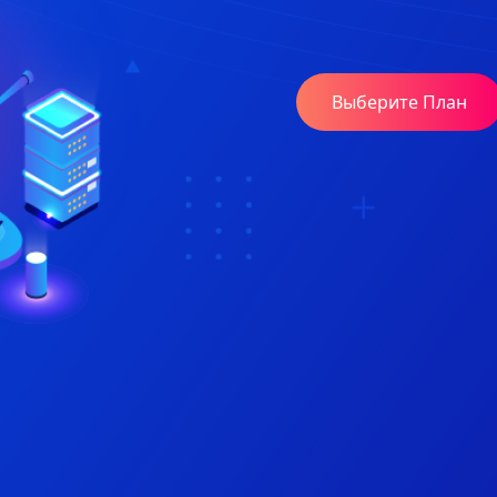
Выберите План