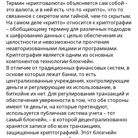
Термин «криптовалюта» объясняется сам собой –
это валюта, и в ней есть что-то «крипто», что-то
связанное с секретом или тайной, чем-то скрытым.
На самом деле «крипто» относится к криптографии
– обобщающему термину для различных подходов
к шифрованию данных с целью обеспечения их
целостности и невозможности прочтения
неавторизованными лицами и программами.
Криптография является одним из основных
компонентов технологии блокчейн.
В отличие от традиционных финансовых систем, в
основе которых лежат банки, то есть
централизованные учреждения, контролирующие
деньги и регулирующие их использование, в
биткойне их нет. Для регулирования транзакций и
обеспечения уверенности в том, что обе стороны
имеют те деньги, на которые претендуют,
используется публичная система учета – тот
самый блокчейн, – в которой децентрализованно
хранятся записи обо всех транзакциях,
защищенные криптографией. Этот блокчейн