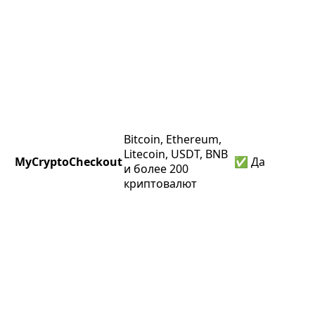
Bitcoin, Ethereum,
Litecoin, USDT, BNB
MyCryptoCheckout
✅ Да
и более 200
криптовалют