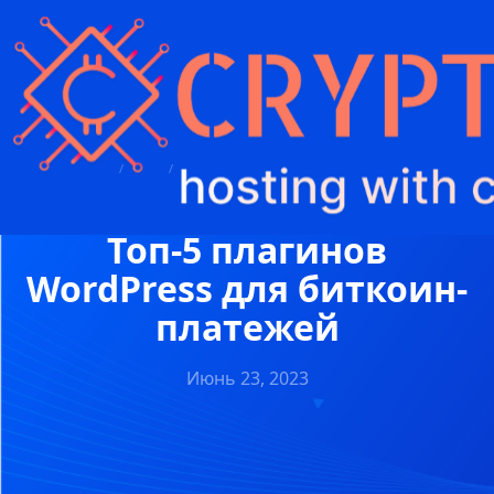
Crypto Hosting
/
Блог
/
Топ-5 плагинов WordPress для биткоин-платежей
Топ-5 плагинов
WordPress для биткоин-
платежей
Июнь 23, 2023