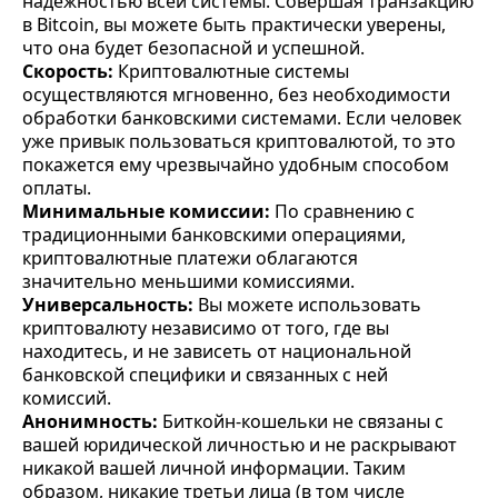
надежностью всей системы. Совершая транзакцию
в Bitcoin, вы можете быть практически уверены,
что она будет безопасной и успешной.
Скорость:
Криптовалютные системы
осуществляются мгновенно, без необходимости
обработки банковскими системами. Если человек
уже привык пользоваться криптовалютой, то это
покажется ему чрезвычайно удобным способом
оплаты.
Минимальные комиссии:
По сравнению с
традиционными банковскими операциями,
криптовалютные платежи облагаются
значительно меньшими комиссиями.
Универсальность:
Вы можете использовать
криптовалюту независимо от того, где вы
находитесь, и не зависеть от национальной
банковской специфики и связанных с ней
комиссий.
Анонимность:
Биткойн-кошельки не связаны с
вашей юридической личностью и не раскрывают
никакой вашей личной информации. Таким
образом, никакие третьи лица (в том числе