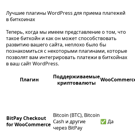
Лучшие плагины WordPress для приема платежей
в биткоинах
Теперь, когда мы имеем представление о том, что
такое биткойн и как он может способствовать
развитию вашего сайта, неплохо было бы
познакомиться с некоторыми плагинами, которые
позволят вам интегрировать платежи в биткойнах
в ваш сайт WordPress.
Поддерживаемые
Плагин
WooCommerc
криптовалюты
Bitcoin (BTC), Bitcoin
BitPay Checkout
Cash и другие
✅ Да
for WooCommerce
через BitPay