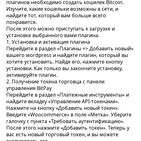
плагинов необходимо создать кошелек Bitcoin.
Изучите, какие кошельки возможны в сети, и
найдите тот, который вам больше всего
понравится.
После этого можно приступать к загрузке и
установке выбранного вами плагина.
1. Установка и активация плагина
Перейдите в раздел «Плагины => Добавить новый»
вашего wordpress и найдите плагин, который вы
хотите установить. Найдя его, нажмите кнопку
установки. Как только вы закончите установку,
активируйте плагин.
2. Получение токена торговца с панели
управления BitPay
Перейдите в раздел «Платежные инструменты» и
найдите вкладку «Управление API-токенами».
Нажмите на кнопку «Добавить новый токен».
Введите «Woocommerce» в поле «Метка». Уберите
галочку с пункта «Требовать аутентификацию».
После этого нажмите «Добавить токен». Теперь у
вас есть новый торговый токен, и вы можете
скопировать его.