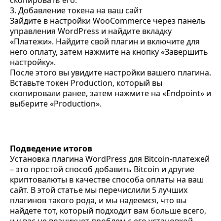
3. Добавление токена на ваш сайт
Зайдите в настройки WooCommerce через панель
управления WordPress и найдите вкладку
«Платежи». Найдите свой плагин и включите для
него оплату, затем нажмите на кнопку «Завершить
настройку».
После этого вы увидите настройки вашего плагина.
Вставьте токен Production, который вы
скопировали ранее, затем нажмите на «Endpoint» и
выберите «Production».
Подведение итогов
Установка плагина WordPress для Bitcoin-платежей
– это простой способ добавить Bitcoin и другие
криптовалюты в качестве способа оплаты на ваш
сайт. В этой статье мы перечислили 5 лучших
плагинов такого рода, и мы надеемся, что вы
найдете тот, который подходит вам больше всего,
и у вас не возникнет проблем с его установкой.