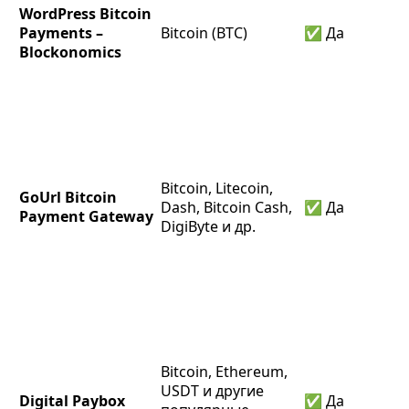
WordPress Bitcoin
Payments –
Bitcoin (BTC)
✅ Да
Blockonomics
Bitcoin, Litecoin,
GoUrl Bitcoin
Dash, Bitcoin Cash,
✅ Да
Payment Gateway
DigiByte и др.
Bitcoin, Ethereum,
USDT и другие
Digital Paybox
✅ Да