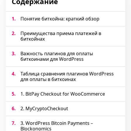
Содержание
1.
Понятие биткойна: краткий обзор
2.
Преимущества приема платежей в
биткойнах
3.
Важность плагинов для оплаты
биткоинами для WordPress
4.
Таблица сравнения плагинов WordPress
для оплаты в биткоинах
5.
1. BitPay Checkout for WooCommerce
6.
2. MyCryptoCheckout
7.
3. WordPress Bitcoin Payments –
Blockonomics