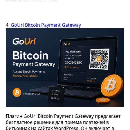
4.
GoUrl Bitcoin Payment Gateway
Плагин GoUrl Bitcoin Payment Gateway предлагает
бесплатное решение для приема платежей в
биткоинах на сайтах WordPress. Он включает в