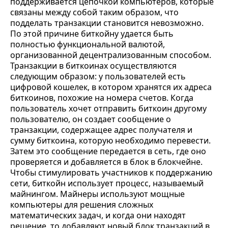
поддерживается цепочкой компьютеров, которые
связаны между собой таким образом, что
подделать транзакции становится невозможно.
По этой причине биткойну удается быть
полностью функциональной валютой,
организованной децентрализованным способом.
Транзакции в биткоинах осуществляются
следующим образом: у пользователей есть
цифровой кошелек, в котором хранятся их адреса
биткоинов, похожие на номера счетов. Когда
пользователь хочет отправить биткоин другому
пользователю, он создает сообщение о
транзакции, содержащее адрес получателя и
сумму биткоина, которую необходимо перевести.
Затем это сообщение передается в сеть, где оно
проверяется и добавляется в блок в блокчейне.
Чтобы стимулировать участников к поддержанию
сети, биткойн использует процесс, называемый
майнингом. Майнеры используют мощные
компьютеры для решения сложных
математических задач, и когда они находят
решение, то добавляют новый блок транзакций в