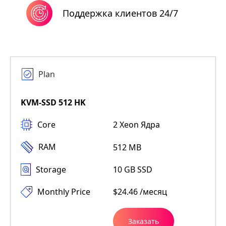
Поддержка клиентов 24/7
Plan
KVM-SSD 512 HK
Core
2 Xeon Ядра
RAM
512 MB
Storage
10 GB SSD
Monthly Price
$24.46 /месяц
Заказать