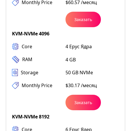
Monthly Price
$60.57 /месяц
Заказать
KVM-NVMe 4096
Core
4 Epyc Ядра
RAM
4 GB
Storage
50 GB NVMe
Monthly Price
$30.17 /месяц
Заказать
KVM-NVMe 8192
Core
6 Epyc Ядер