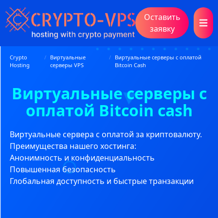
Оставить
Open 
заявку
Crypto
/
Виртуальные
/
Виртуальные серверы с оплатой
Hosting
серверы VPS
Bitcoin Cash
Виртуальные серверы с
оплатой Bitcoin cash
Виртуальные сервера с оплатой за криптовалюту.
Преимущества нашего хостинга:
Анонимность и конфиденциальность
Повышенная безопасность
Глобальная доступность и быстрые транзакции