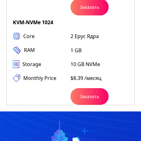
Заказать
KVM-NVMe 1024
Core
2 Epyc Ядра
RAM
1 GB
Storage
10 GB NVMe
Monthly Price
$8.39 /месяц
Заказать