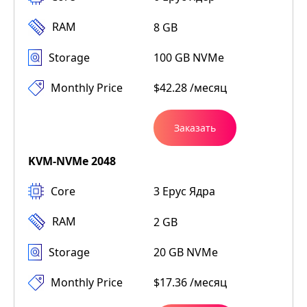
RAM
8 GB
Storage
100 GB NVMe
Monthly Price
$42.28 /месяц
Заказать
KVM-NVMe 2048
Core
3 Epyc Ядра
RAM
2 GB
Storage
20 GB NVMe
Monthly Price
$17.36 /месяц