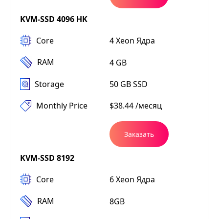
KVM-SSD 4096 HK
Core
4 Xeon Ядра
RAM
4 GB
Storage
50 GB SSD
Monthly Price
$38.44 /месяц
Заказать
KVM-SSD 8192
Core
6 Xeon Ядра
RAM
8GB