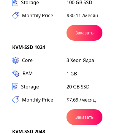
Storage
100 GB SSD
Monthly Price
$30.11 /месяц
Заказать
KVM-SSD 1024
Core
3 Xeon Ядра
RAM
1 GB
Storage
20 GB SSD
Monthly Price
$7.69 /месяц
Заказать
KVM-SSD 2048