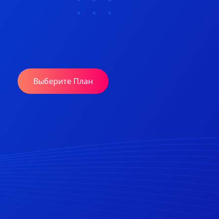
Выберите План