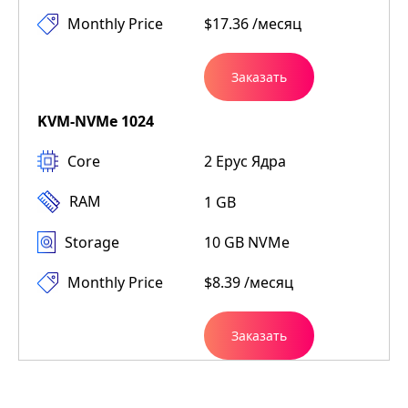
Monthly Price
$17.36 /месяц
Заказать
KVM-NVMe 1024
Core
2 Epyc Ядра
RAM
1 GB
Storage
10 GB NVMe
Monthly Price
$8.39 /месяц
Заказать