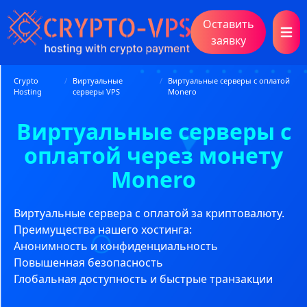
Оставить
Open 
заявку
Crypto
/
Виртуальные
/
Виртуальные серверы с оплатой
Hosting
серверы VPS
Monero
Виртуальные серверы с
оплатой через монету
Monero
Виртуальные сервера с оплатой за криптовалюту.
Преимущества нашего хостинга:
Анонимность и конфиденциальность
Повышенная безопасность
Глобальная доступность и быстрые транзакции