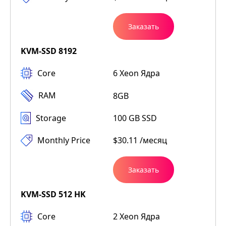
Заказать
KVM-SSD 8192
Core
6 Xeon Ядра
RAM
8GB
Storage
100 GB SSD
Monthly Price
$30.11 /месяц
Заказать
KVM-SSD 512 HK
Core
2 Xeon Ядра