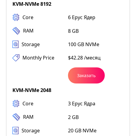
KVM-NVMe 8192
Core
6 Epyc Ядер
RAM
8 GB
Storage
100 GB NVMe
Monthly Price
$42.28 /месяц
Заказать
KVM-NVMe 2048
Core
3 Epyc Ядра
RAM
2 GB
Storage
20 GB NVMe