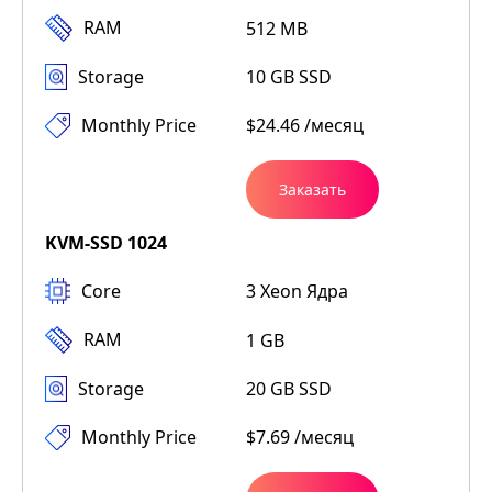
RAM
512 MB
Storage
10 GB SSD
Monthly Price
$24.46 /месяц
Заказать
KVM-SSD 1024
Core
3 Xeon Ядра
RAM
1 GB
Storage
20 GB SSD
Monthly Price
$7.69 /месяц