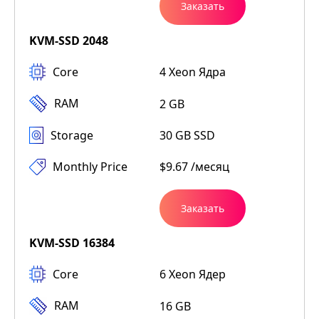
Заказать
KVM-SSD 2048
Core
4 Xeon Ядра
RAM
2 GB
Storage
30 GB SSD
Monthly Price
$9.67 /месяц
Заказать
KVM-SSD 16384
Core
6 Xeon Ядер
RAM
16 GB