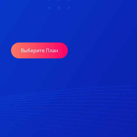
Выберите План