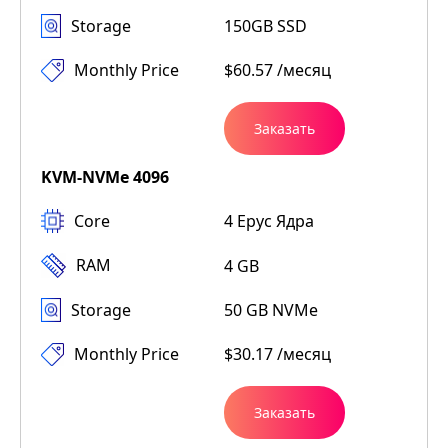
Storage
150GB SSD
Monthly Price
$60.57 /месяц
Заказать
KVM-NVMe 4096
Core
4 Epyc Ядра
RAM
4 GB
Storage
50 GB NVMe
Monthly Price
$30.17 /месяц
Заказать