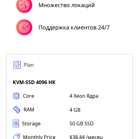
Множество локаций
Поддержка клиентов 24/7
Plan
KVM-SSD 4096 HK
Core
4 Xeon Ядра
RAM
4 GB
Storage
50 GB SSD
Monthly Price
$38.44 /месяц